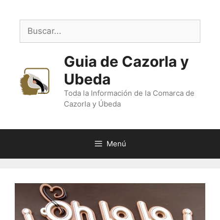
Saltar
al
Buscar:
contenido
Guia de Cazorla y
Ubeda
Toda la Información de la Comarca de
Cazorla y Úbeda
Menú