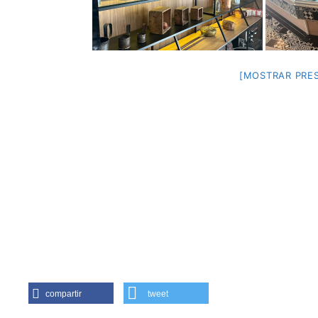
[MOSTRAR PRES
compartir
tweet