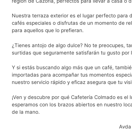
región de Cazorla, perfectos para llevar a casa o 
Nuestra terraza exterior es el lugar perfecto para 
cafés especiales o disfrutas de un momento de r
para aquellos que lo prefieran.
¿Tienes antojo de algo dulce? No te preocupes, 
surtidas que seguramente satisfarán tu gusto por l
Y si estás buscando algo más que un café, tambié
importadas para acompañar tus momentos especial
nuestro servicio rápido y eficaz asegura que tu vi
¡Ven y descubre por qué Cafetería Colmado es el l
esperamos con los brazos abiertos en nuestro loc
de la mano.
Avda 