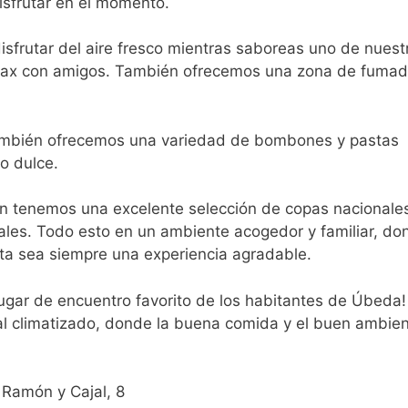
disfrutar en el momento.
disfrutar del aire fresco mientras saboreas uno de nuest
elax con amigos. También ofrecemos una zona de fuma
también ofrecemos una variedad de bombones y pastas
o dulce.
n tenemos una excelente selección de copas nacionale
es. Todo esto en un ambiente acogedor y familiar, do
sita sea siempre una experiencia agradable.
ugar de encuentro favorito de los habitantes de Úbeda!
al climatizado, donde la buena comida y el buen ambie
Ramón y Cajal, 8