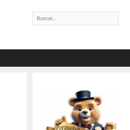
Buscar: