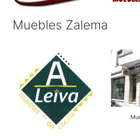
Muebles Zalema
Mue