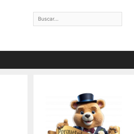
Buscar: