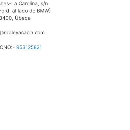
ches-La Carolina, s/n
 Ford, al lado de BMW)
3400, Úbeda
@robleyacacia.com
FONO:-
953125821