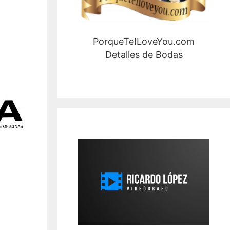
PorqueTeILoveYou.com
Detalles de Bodas