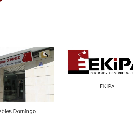
EKIPA
bles Domingo