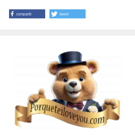
compartir
tweet