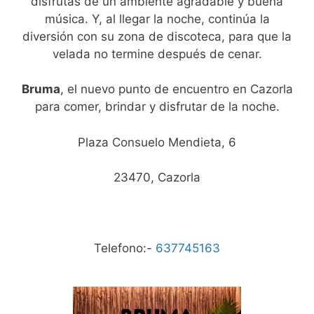
disfrutas de un ambiente agradable y buena
música. Y, al llegar la noche, continúa la
diversión con su zona de discoteca, para que la
velada no termine después de cenar.
Bruma
, el nuevo punto de encuentro en Cazorla
para comer, brindar y disfrutar de la noche.
Plaza Consuelo Mendieta, 6
23470, Cazorla
Telefono:-
637745163