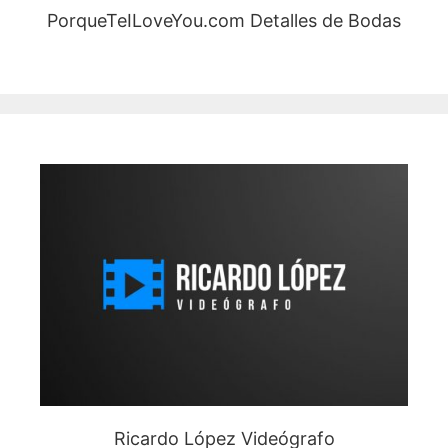
PorqueTeILoveYou.com Detalles de Bodas
Ricardo López Videógrafo