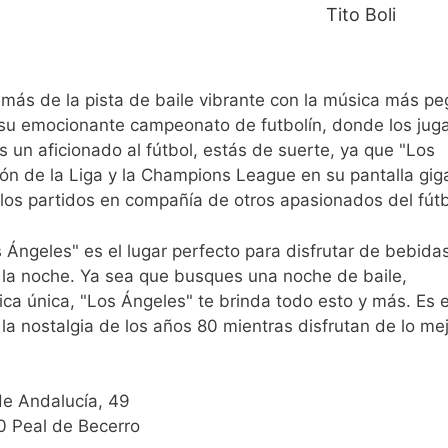
Tito Boli
demás de la pista de baile vibrante con la música más p
 su emocionante campeonato de futbolín, donde los jug
 un aficionado al fútbol, estás de suerte, ya que "Los
ión de la Liga y la Champions League en su pantalla gig
los partidos en compañía de otros apasionados del fútb
Los Ángeles" es el lugar perfecto para disfrutar de bebida
la noche. Ya sea que busques una noche de baile,
ica única, "Los Ángeles" te brinda todo esto y más. Es e
 la nostalgia de los años 80 mientras disfrutan de lo mej
de Andalucía, 49
 Peal de Becerro