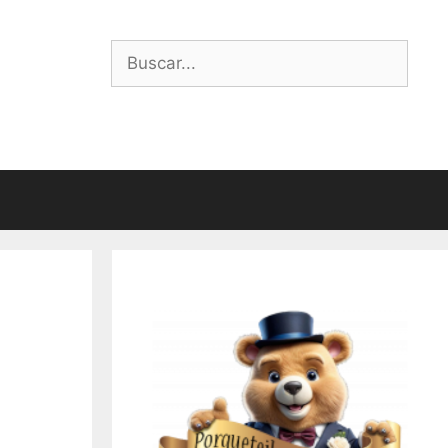
Buscar: