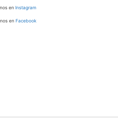
enos en
Instagram
enos en
Facebook