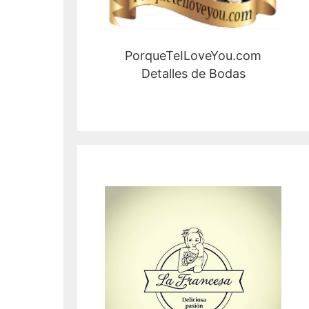
PorqueTeILoveYou.com
Detalles de Bodas