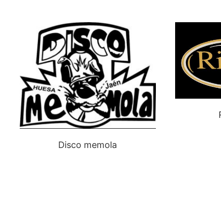
Disco memola