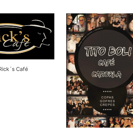
Rick´s Café