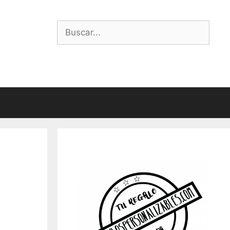
Buscar: