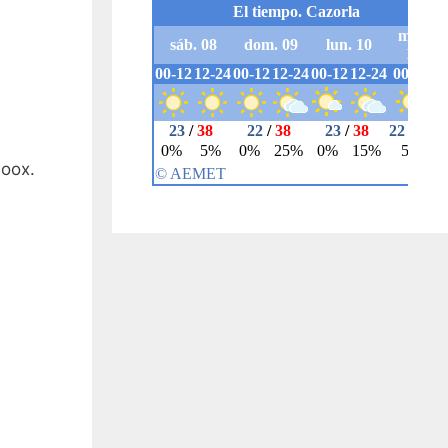
doox.