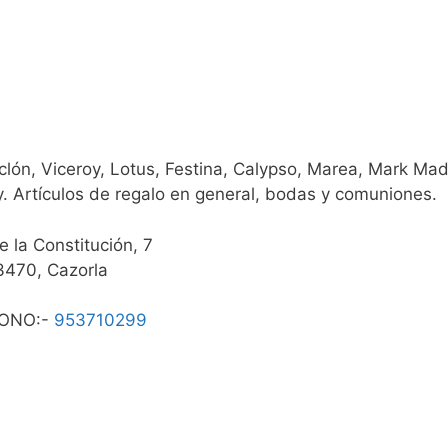
lón, Viceroy, Lotus, Festina, Calypso, Marea, Mark Ma
y. Artículos de regalo en general, bodas y comuniones.
e la Constitución, 7
3470, Cazorla
ONO:-
953710299