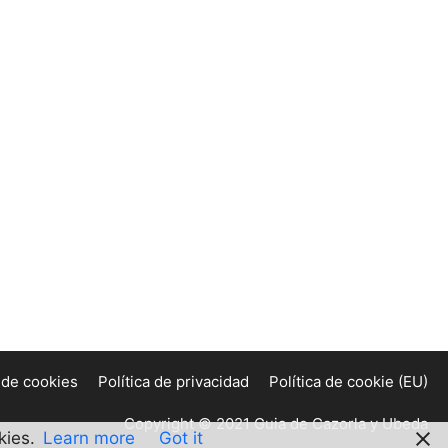
a de cookies
Política de privacidad
Política de cookie (EU)
Copyright © 2021 Guia de Cazorla y Ubeda
kies.
Learn more
Got it