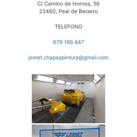
C/ Camino de Hornos, 56
23460, Peal de Becerro
TELEFONO
679 189 847
jsoret.chapaypintura@gmail.com