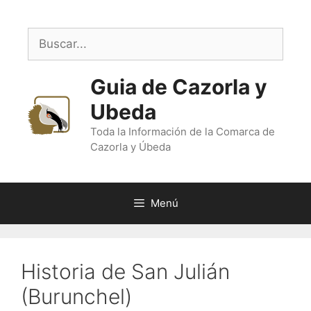
Saltar
al
Buscar:
contenido
Guia de Cazorla y
Ubeda
Toda la Información de la Comarca de
Cazorla y Úbeda
Menú
Historia de San Julián
(Burunchel)