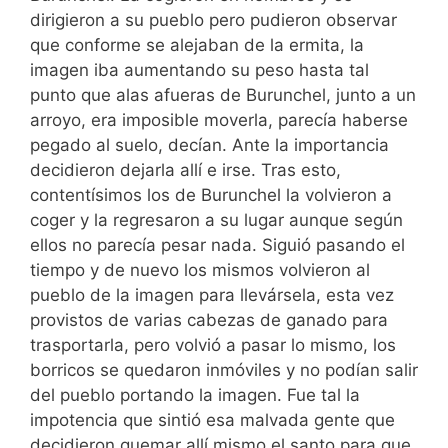
dirigieron a su pueblo pero pudieron observar
que conforme se alejaban de la ermita, la
imagen iba aumentando su peso hasta tal
punto que alas afueras de Burunchel, junto a un
arroyo, era imposible moverla, parecía haberse
pegado al suelo, decían. Ante la importancia
decidieron dejarla allí e irse. Tras esto,
contentísimos los de Burunchel la volvieron a
coger y la regresaron a su lugar aunque según
ellos no parecía pesar nada. Siguió pasando el
tiempo y de nuevo los mismos volvieron al
pueblo de la imagen para llevársela, esta vez
provistos de varias cabezas de ganado para
trasportarla, pero volvió a pasar lo mismo, los
borricos se quedaron inmóviles y no podían salir
del pueblo portando la imagen. Fue tal la
impotencia que sintió esa malvada gente que
decidieron quemar allí mismo el santo para que