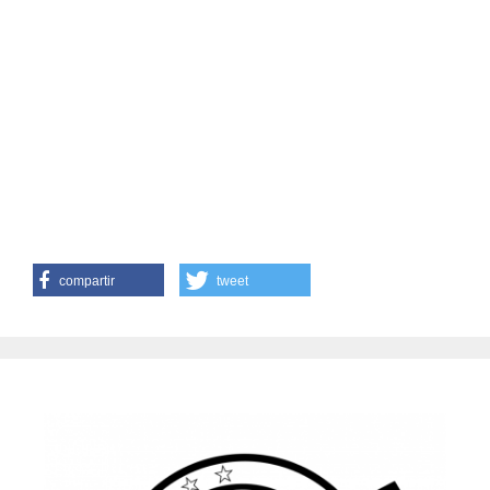
compartir
tweet