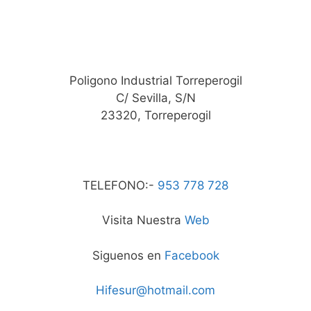
Poligono Industrial Torreperogil
C/ Sevilla, S/N
23320, Torreperogil
TELEFONO:-
953 778 728
Visita Nuestra
Web
Siguenos en
Facebook
Hifesur@hotmail.com