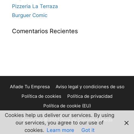
Pizzeria La Terraza
Burguer Comic
Comentarios Recientes
Añade Tu Empresa
Aviso legal y condiciones de uso
Política de cookies
Política de privacidad
Política de cookie (EU)
Cookies help us deliver our services. By using
Copyright © 2021 Guia de Cazorla y Ubeda
our services, you agree to our use of
cookies.
Learn more
Got it