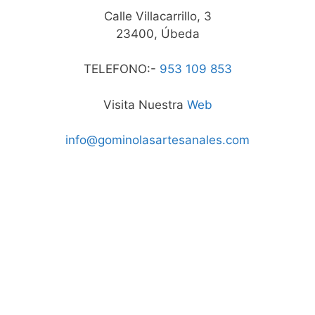
Calle Villacarrillo, 3
23400, Úbeda
TELEFONO:-
953 109 853
Visita Nuestra
Web
info@gominolasartesanales.com