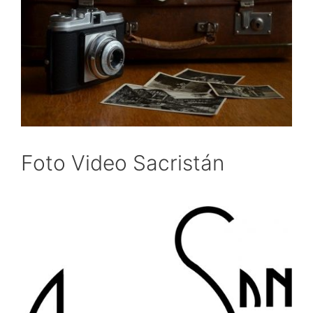
Foto Video Sacristán