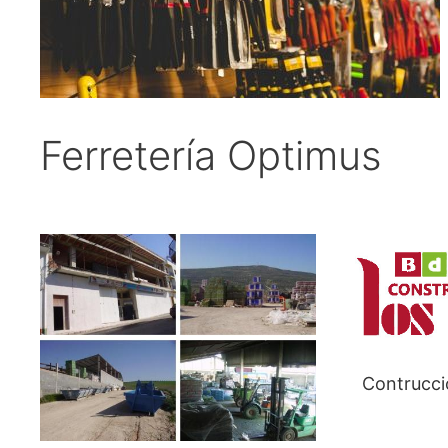
Ferretería Optimus
Contrucci