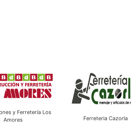
ones y Ferretería Los
Ferreteria Cazorla
Amores