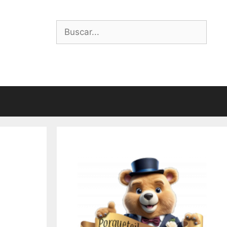
Buscar: