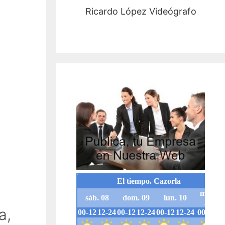
Ricardo López Videógrafo
a,