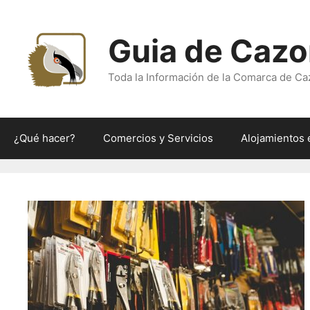
Saltar
al
Guia de Cazo
contenido
Toda la Información de la Comarca de Ca
¿Qué hacer?
Comercios y Servicios
Alojamientos 