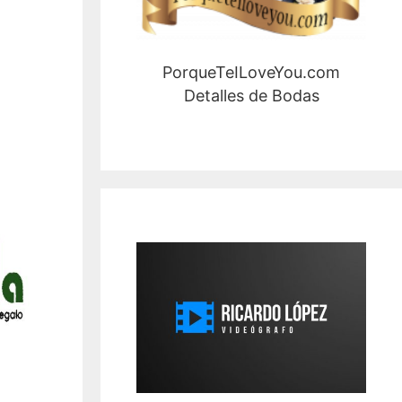
PorqueTeILoveYou.com
Detalles de Bodas