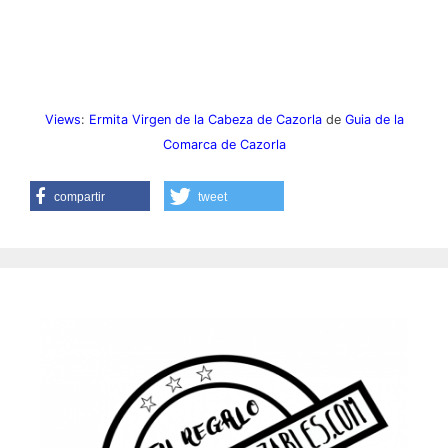
Views
:
Ermita Virgen de la Cabeza de Cazorla
de
Guia de la
Comarca de Cazorla
compartir
tweet