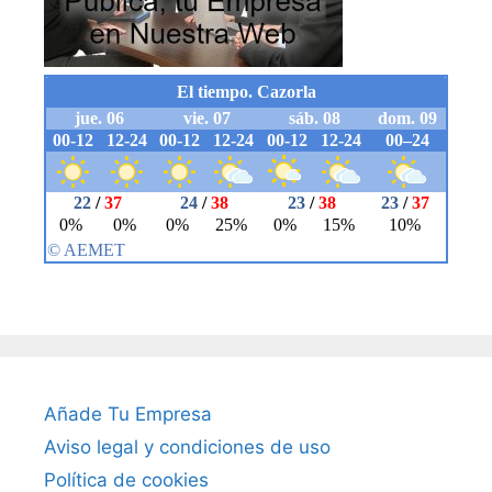
Añade Tu Empresa
Aviso legal y condiciones de uso
Política de cookies