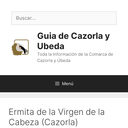
Saltar
al
Buscar:
contenido
Guia de Cazorla y
Ubeda
Toda la Información de la Comarca de
Cazorla y Úbeda
Menú
Ermita de la Virgen de la
Cabeza (Cazorla)