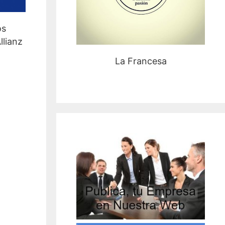
os
llianz
La Francesa