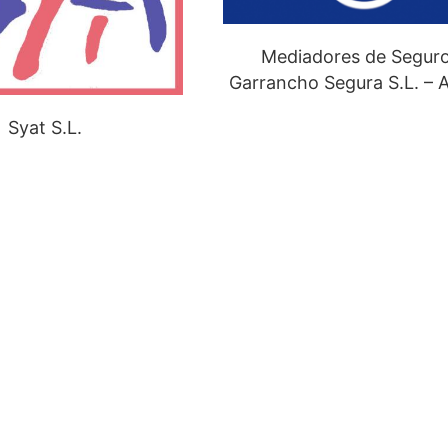
Mediadores de Segur
Garrancho Segura S.L. – A
Syat S.L.