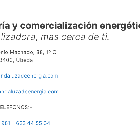
ría y comercialización energéti
izadora, mas cerca de ti.
nio Machado, 38, 1º C
3400, Úbeda
ndaluzadeenergia.com
andaluzadeenergia.com
ELEFONOS:-
 981
-
622 44 55 64