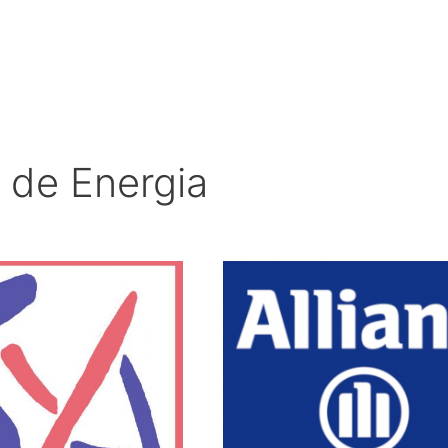
 de Energia