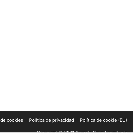
a de cookies
Política de privacidad
Política de cookie (EU)
Copyright © 2021 Guia de Cazorla y Ubeda