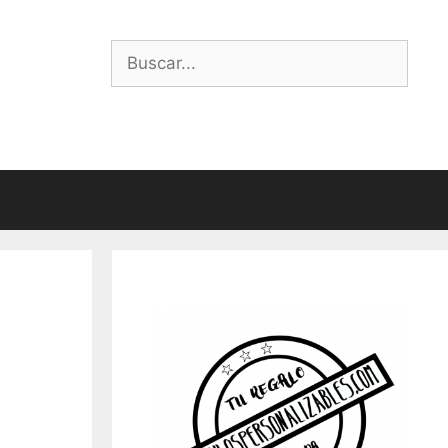
Buscar: