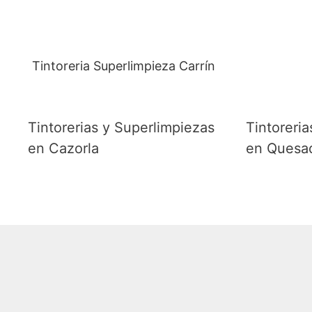
Tintoreria Superlimpieza Carrín
Tintorerias y Superlimpiezas
Tintoreri
en Cazorla
en Quesa