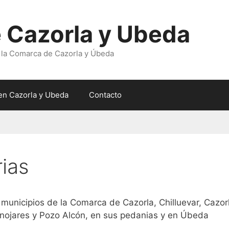
 Cazorla y Ubeda
 la Comarca de Cazorla y Úbeda
en Cazorla y Ubeda
Contacto
rias
 municipios de la Comarca de Cazorla, Chilluevar, Cazor
nojares y Pozo Alcón, en sus pedanias y en Úbeda