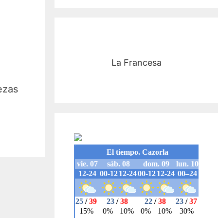
La Francesa
ezas