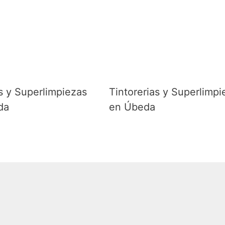
as y Superlimpiezas
Tintorerias y Superlimpi
da
en Úbeda