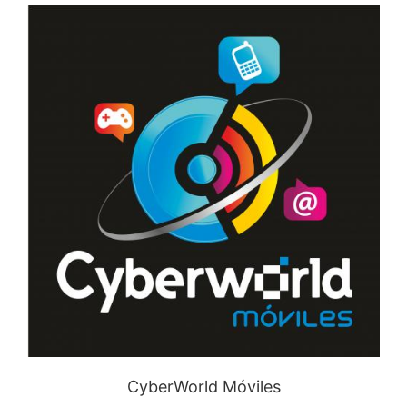
CyberWorld Móviles