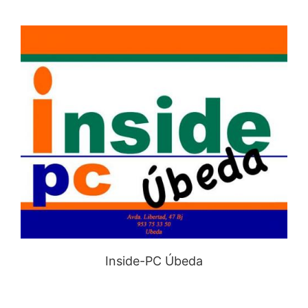
Inside-PC Úbeda