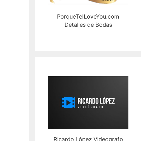
PorqueTeILoveYou.com
Detalles de Bodas
Ricardo López Videógrafo