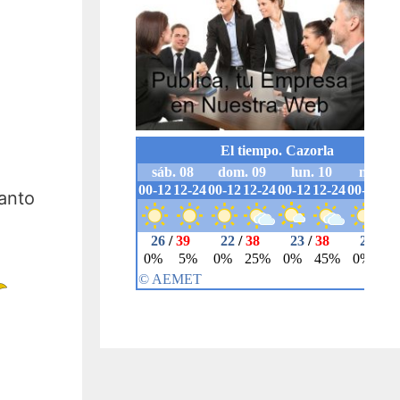
Santo