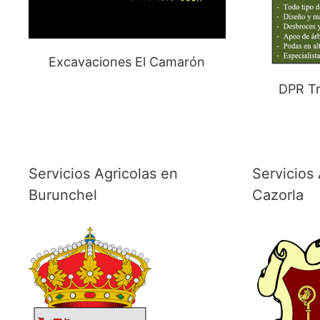
Excavaciones El Camarón
DPR Tr
Servicios Agricolas en
Servicios 
Burunchel
Cazorla