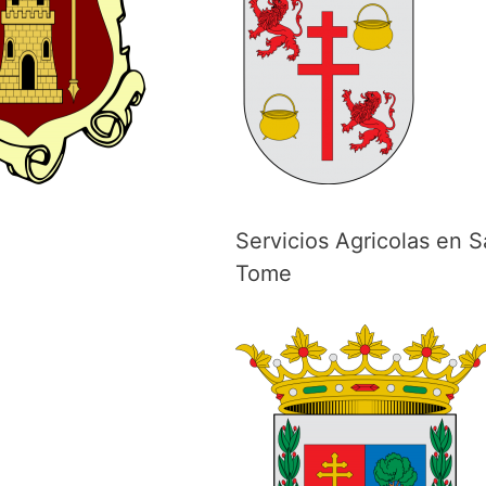
Servicios Agricolas en 
Tome