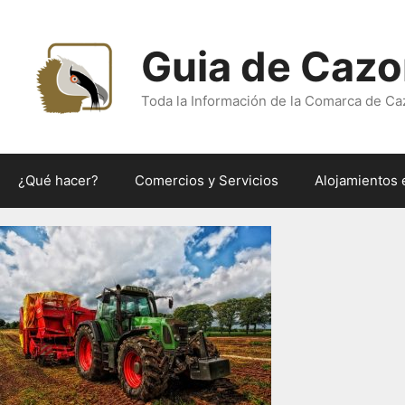
Saltar
al
Guia de Cazo
contenido
Toda la Información de la Comarca de Ca
¿Qué hacer?
Comercios y Servicios
Alojamientos 