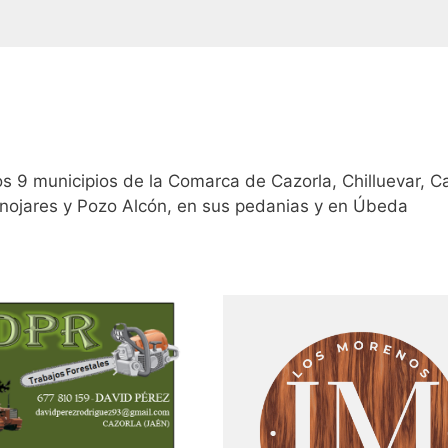
os 9 municipios de la Comarca de Cazorla, Chilluevar, Ca
nojares y Pozo Alcón, en sus pedanias y en Úbeda