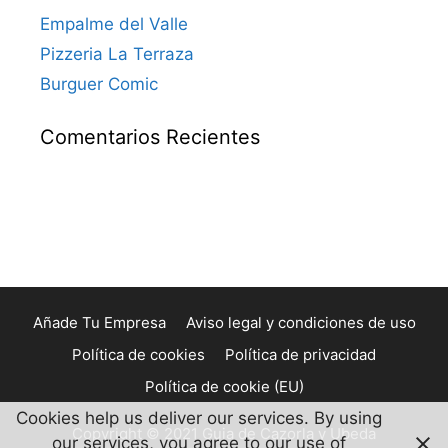
Empalme del Valle
Pizzeria La Terraza
Burguer Comic
Comentarios Recientes
Añade Tu Empresa
Aviso legal y condiciones de uso
Política de cookies
Política de privacidad
Política de cookie (EU)
Cookies help us deliver our services. By using
Copyright © 2021 Guia de Cazorla y Ubeda
our services, you agree to our use of