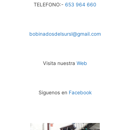
TELEFONO:-
653 964 660
bobinadosdelsursl@gmail.com
Visita nuestra
Web
Siguenos en
Facebook