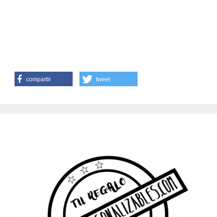
compartir
tweet