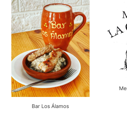
Me
Bar Los Álamos