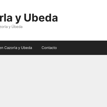
rla y Ubeda
zorla y Úbeda
en Cazorla y Ubeda
Contacto