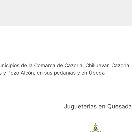
unicipios de la Comarca de Cazorla, Chilluevar, Cazorla,
s y Pozo Alcón, en sus pedanias y en Úbeda
Jugueterias en Quesada