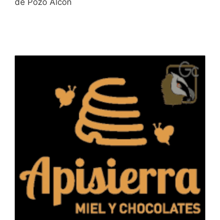
de Pozo Alcón