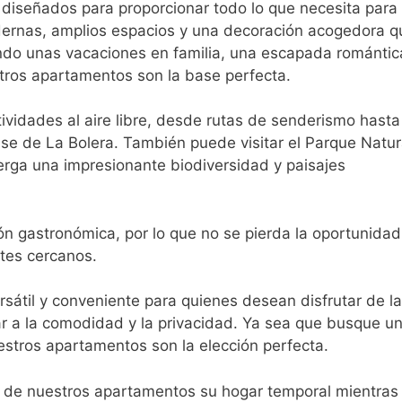
iseñados para proporcionar todo lo que necesita para
ernas, amplios espacios y una decoración acogedora q
ndo unas vacaciones en familia, una escapada romántic
tros apartamentos son la base perfecta.
ividades al aire libre, desde rutas de senderismo hasta
se de La Bolera. También puede visitar el Parque Natur
lberga una impresionante biodiversidad y paisajes
ón gastronómica, por lo que no se pierda la oportunida
ntes cercanos.
átil y conveniente para quienes desean disfrutar de la
iar a la comodidad y la privacidad. Ya sea que busque u
uestros apartamentos son la elección perfecta.
ga de nuestros apartamentos su hogar temporal mientras