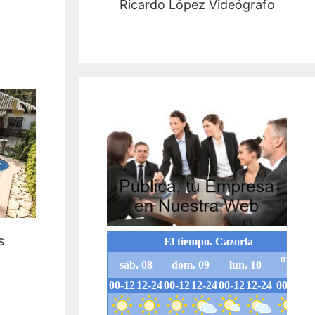
Ricardo López Videógrafo
s