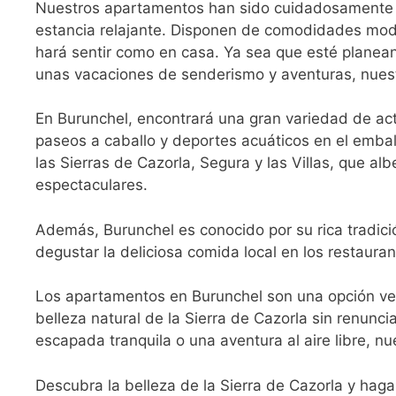
Nuestros apartamentos han sido cuidadosamente d
estancia relajante. Disponen de comodidades mod
hará sentir como en casa. Ya sea que esté planea
unas vacaciones de senderismo y aventuras, nues
En Burunchel, encontrará una gran variedad de act
paseos a caballo y deportes acuáticos en el embal
las Sierras de Cazorla, Segura y las Villas, que a
espectaculares.
Además, Burunchel es conocido por su rica tradici
degustar la deliciosa comida local en los restaura
Los apartamentos en Burunchel son una opción vers
belleza natural de la Sierra de Cazorla sin renunc
escapada tranquila o una aventura al aire libre, n
Descubra la belleza de la Sierra de Cazorla y ha