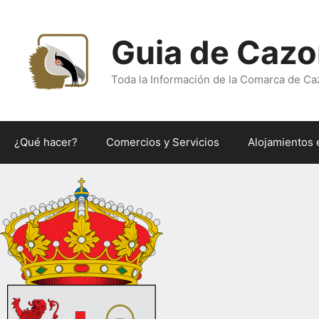
Saltar
al
Guia de Cazo
contenido
Toda la Información de la Comarca de Ca
¿Qué hacer?
Comercios y Servicios
Alojamientos 