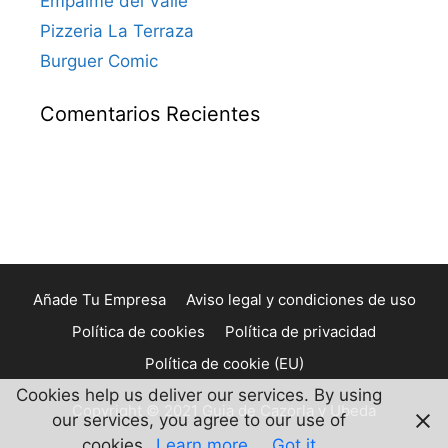
Empalme del Valle
Pizzeria La Terraza
Burguer Comic
Comentarios Recientes
Añade Tu Empresa
Aviso legal y condiciones de uso
Política de cookies
Política de privacidad
Política de cookie (EU)
Cookies help us deliver our services. By using
Copyright © 2021 Guia de Cazorla y Ubeda
our services, you agree to our use of
cookies.
Learn more
Got it