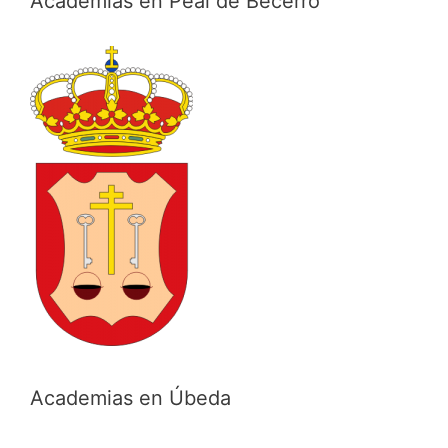
Academias en Peal de Becerro
Academias en Úbeda