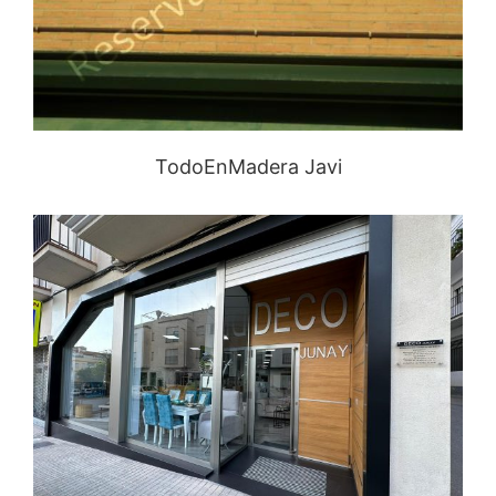
TodoEnMadera Javi