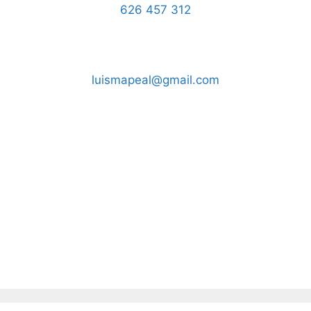
626 457 312
luismapeal@gmail.com