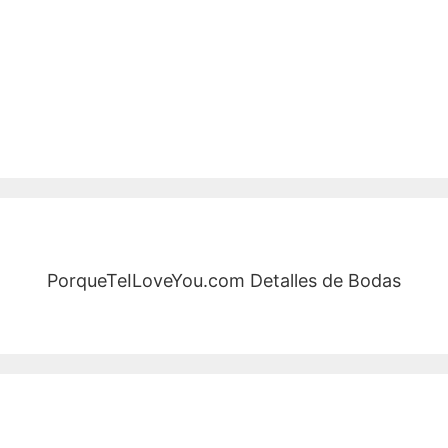
PorqueTeILoveYou.com Detalles de Bodas