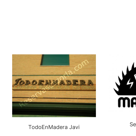
Se
TodoEnMadera Javi