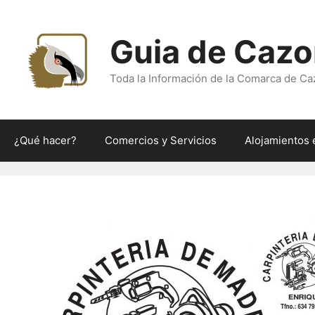
Saltar
al
Guia de Cazo
contenido
Toda la Información de la Comarca de Ca
¿Qué hacer?
Comercios y Servicios
Alojamientos 