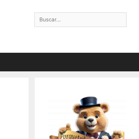
Buscar: