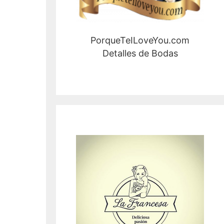
PorqueTeILoveYou.com
Detalles de Bodas