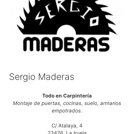
Sergio Maderas
Todo en Carpintería
Montaje de puertas, cocinas, suelo, armarios
empotrados.
C/ Atalaya, 4
23476, La Iruela