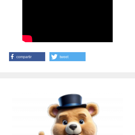
compartir
tweet