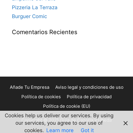
Pizzeria La Terraza
Burguer Comic
Comentarios Recientes
Añade Tu Empresa
Aviso legal y condiciones de uso
Política de cookies
Política de privacidad
Política de cookie (EU)
Cookies help us deliver our services. By using
Copyright © 2021 Guia de Cazorla y Ubeda
our services, you agree to our use of
cookies.
Learn more
Got it