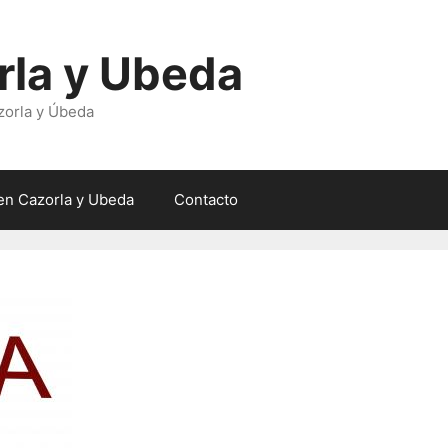
rla y Ubeda
zorla y Úbeda
en Cazorla y Ubeda
Contacto