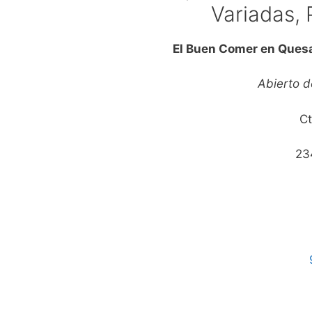
Variadas, 
El Buen Comer en Ques
Abierto 
C
23