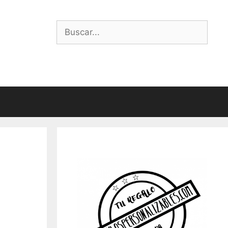
Buscar: