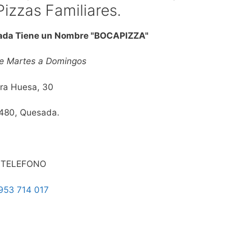
Pizzas Familiares.
ada Tiene un Nombre "BOCAPIZZA"
de Martes a Domingos
tra Huesa, 30
480, Quesada.
TELEFONO
953 714 017