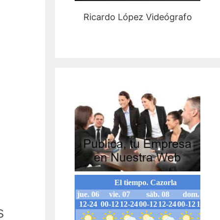
Ricardo López Videógrafo
s