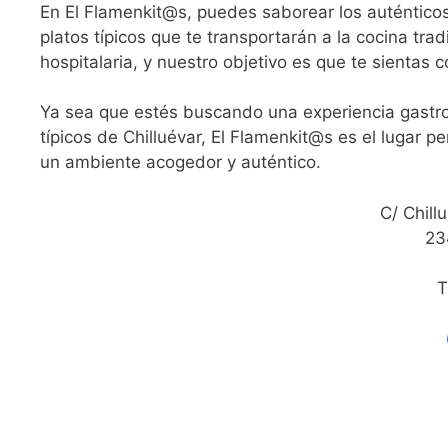
En El Flamenkit@s, puedes saborear los auténticos
platos típicos que te transportarán a la cocina tra
hospitalaria, y nuestro objetivo es que te sientas
Ya sea que estés buscando una experiencia gastro
típicos de Chilluévar, El Flamenkit@s es el lugar pe
un ambiente acogedor y auténtico.
C/ Chill
23
T