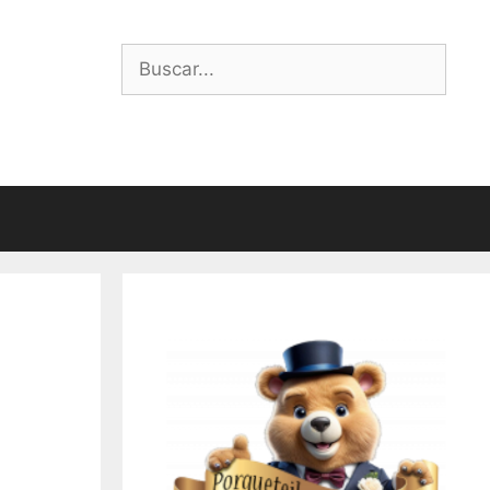
Buscar: