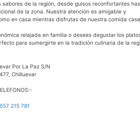
 sabores de la región, desde guisos reconfortantes ha
dicional de la zona. Nuestra atención es amigable y
 como en casa mientras disfrutas de nuestra comida case
nómica relajada en familia o desees degustar los plato
rfecto para sumergirte en la tradición culinaria de la re
uevar Por La Paz S/N
477, Chilluevar
ELEFONOS:-
657 215 781