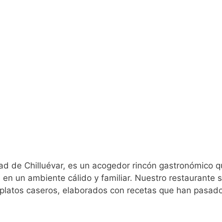
ad de Chilluévar, es un acogedor rincón gastronómico q
al en un ambiente cálido y familiar. Nuestro restaurante 
s platos caseros, elaborados con recetas que han pasad