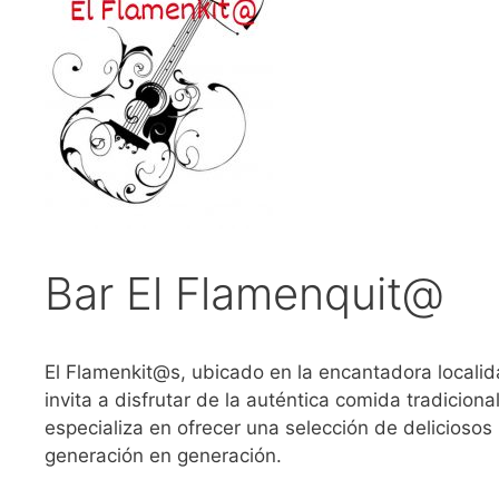
Bar El Flamenquit@
El Flamenkit@s, ubicado en la encantadora localid
invita a disfrutar de la auténtica comida tradicion
especializa en ofrecer una selección de delicioso
generación en generación.