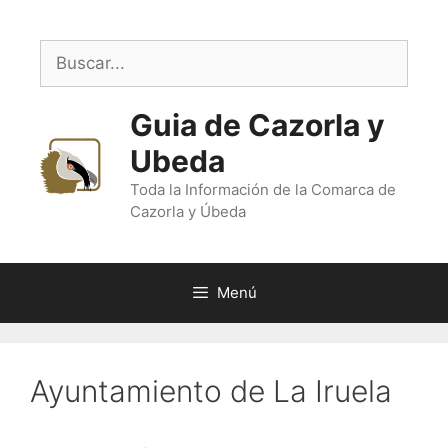
Saltar
al
Buscar:
contenido
Guia de Cazorla y
Ubeda
Toda la Información de la Comarca de
Cazorla y Úbeda
Menú
Ayuntamiento de La Iruela