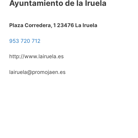
Ayuntamiento de la Iruela
Plaza Corredera, 1 23476 La Iruela
953 720 712
http://www.lairuela.es
lairuela@promojaen.es