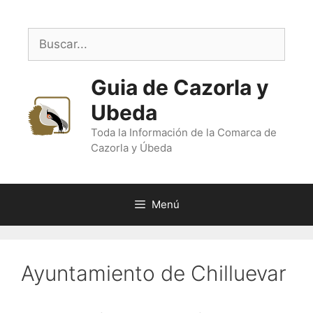
Saltar
al
Buscar:
contenido
Guia de Cazorla y
Ubeda
Toda la Información de la Comarca de
Cazorla y Úbeda
Menú
Ayuntamiento de Chilluevar