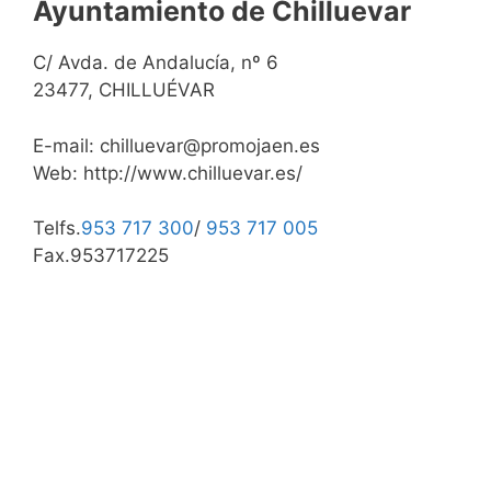
Ayuntamiento de Chilluevar
C/ Avda. de Andalucía, nº 6
23477, CHILLUÉVAR
E-mail: chilluevar@promojaen.es
Web: http://www.chilluevar.es/
Telfs.
953 717 300
/
953 717 005
Fax.953717225