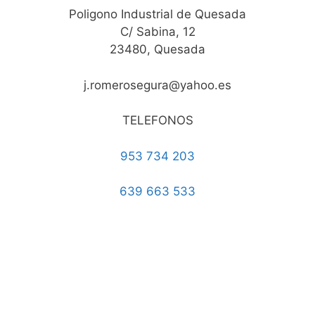
Poligono Industrial de Quesada
C/ Sabina, 12
23480, Quesada
j.romerosegura@yahoo.es
TELEFONOS
953 734 203
639 663 533