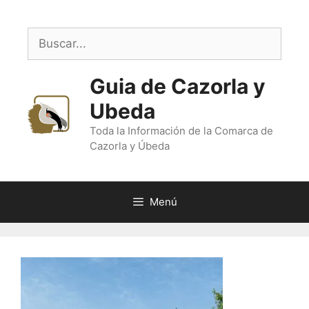
Saltar
al
Buscar:
contenido
Guia de Cazorla y
Ubeda
Toda la Información de la Comarca de
Cazorla y Úbeda
Menú