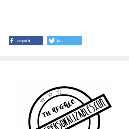
compartir
tweet