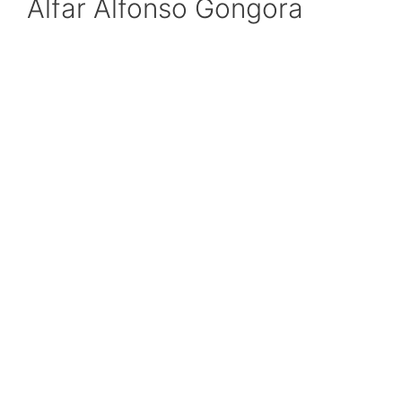
Alfar Alfonso Gongora