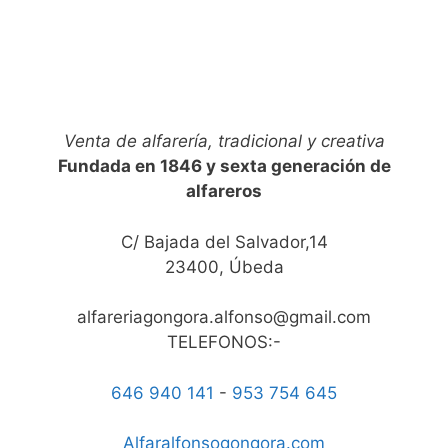
Venta de alfarería, tradicional y creativa
Fundada en 1846 y sexta generación de
alfareros
C/ Bajada del Salvador,14
23400, Úbeda
alfareriagongora.alfonso@gmail.com
TELEFONOS:-
646 940 141
-
953 754 645
Alfaralfonsogongora.com