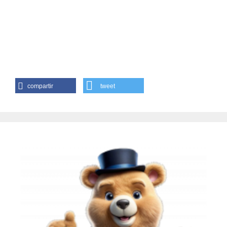
compartir
tweet