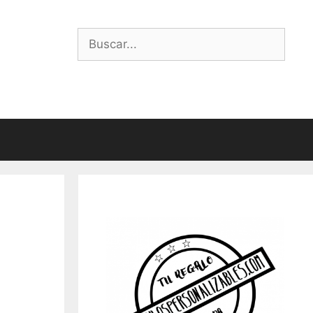
Buscar: