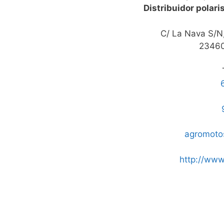
Distribuidor polaris
C/ La Nava S/N,
23460
agromoto
http://www