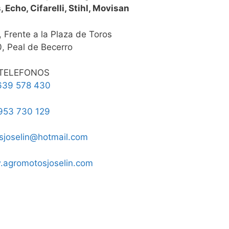
, Echo, Cifarelli, Stihl, Movisan
 Frente a la Plaza de Toros
, Peal de Becerro
TELEFONOS
639 578 430
953 730 129
sjoselin@hotmail.com
.agromotosjoselin.com