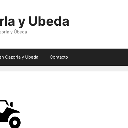
rla y Ubeda
zorla y Úbeda
en Cazorla y Ubeda
Contacto