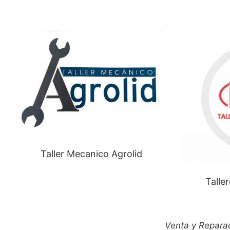
Taller Mecanico Agrolid
Talle
Venta y Reparac