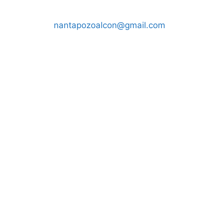
nantapozoalcon@gmail.com