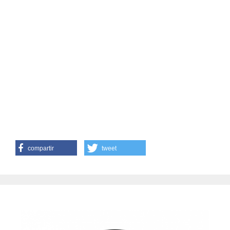
compartir
tweet