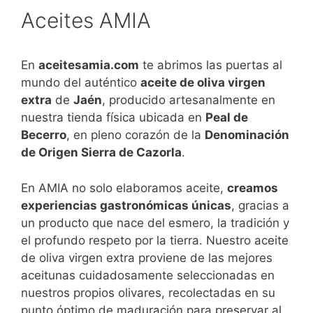
Aceites AMIA
En
aceitesamia.com
te abrimos las puertas al
mundo del auténtico
aceite de oliva virgen
extra
de
Jaén
, producido artesanalmente en
nuestra tienda física ubicada en
Peal de
Becerro
, en pleno corazón de la
Denominación
de Origen Sierra de Cazorla
.
En AMIA no solo elaboramos aceite,
creamos
experiencias gastronómicas únicas
, gracias a
un producto que nace del esmero, la tradición y
el profundo respeto por la tierra. Nuestro aceite
de oliva virgen extra proviene de las mejores
aceitunas cuidadosamente seleccionadas en
nuestros propios olivares, recolectadas en su
punto óptimo de maduración para preservar al