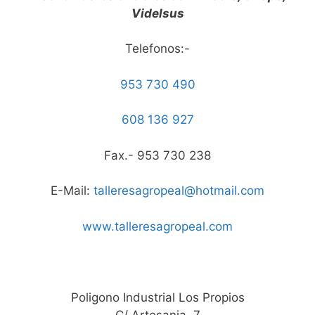
Videlsus
Telefonos:-
953 730 490
608 136 927
Fax.- 953 730 238
E-Mail:
talleresagropeal@hotmail.com
www.talleresagropeal.com
Poligono Industrial Los Propios
C/ Artesania, 7