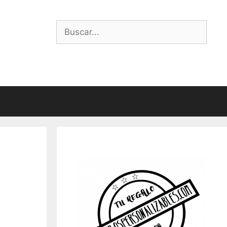
Buscar: