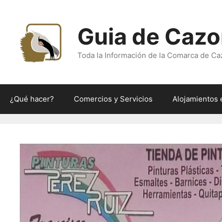
Saltar
al
Guia de Cazo
contenido
Toda la Información de la Comarca de Ca
¿Qué hacer?
Comercios y Servicios
Alojamientos 