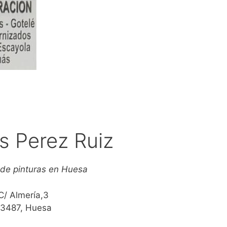
s Perez Ruiz
 de pinturas en Huesa
C/ Almería,3
3487, Huesa