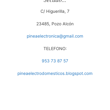
C/ Higuerilla, 7
23485, Pozo Alcón
pineaelectronica@gmail.com
TELEFONO:
953 73 87 57
pineaelectrodomesticos.blogspot.com