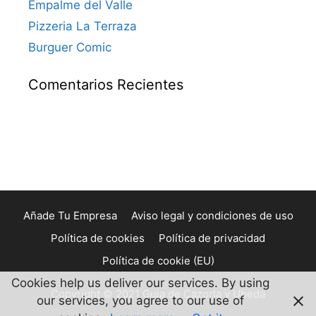
Empalme del Valle
Pizzeria La Terraza
Burguer Comic
Comentarios Recientes
Añade Tu Empresa
Aviso legal y condiciones de uso
Política de cookies
Política de privacidad
Política de cookie (EU)
Cookies help us deliver our services. By using
Copyright © 2021 Guia de Cazorla y Ubeda
our services, you agree to our use of