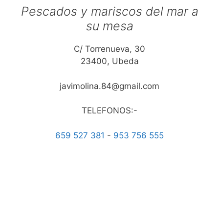
Pescados y mariscos del mar a
su mesa
C/ Torrenueva, 30
23400, Ubeda
javimolina.84@gmail.com
TELEFONOS:-
659 527 381
-
953 756 555