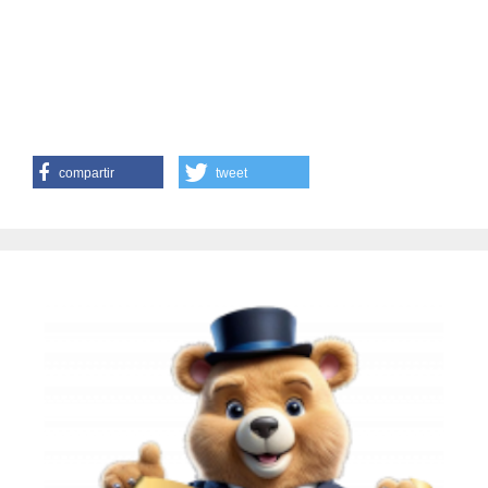
compartir
tweet