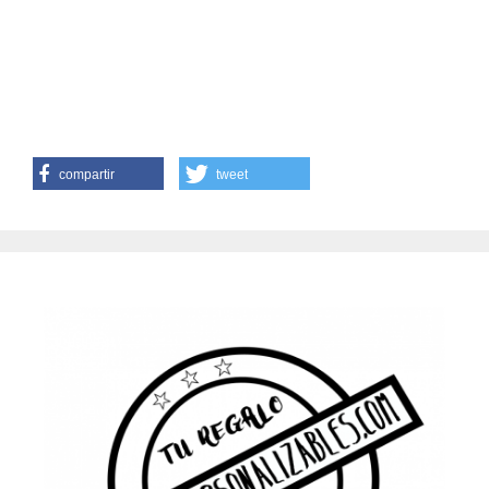
compartir
tweet