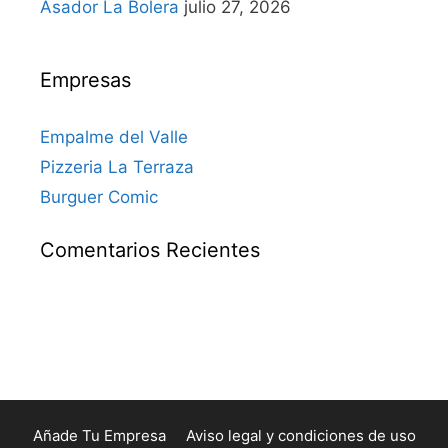
Asador La Bolera
julio 27, 2026
Empresas
Empalme del Valle
Pizzeria La Terraza
Burguer Comic
Comentarios Recientes
Añade Tu Empresa
Aviso legal y condiciones de uso