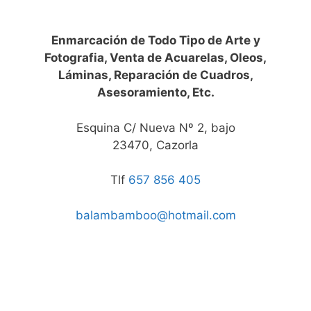
Enmarcación de Todo Tipo de Arte y
Fotografia, Venta de Acuarelas, Oleos,
Láminas, Reparación de Cuadros,
Asesoramiento, Etc.
Esquina C/ Nueva Nº 2, bajo
23470, Cazorla
Tlf
657 856 405
balambamboo@hotmail.com