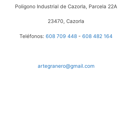
Poligono Industrial de Cazorla, Parcela 22A
23470, Cazorla
Teléfonos:
608 709 448
-
608 482 164
artegranero@gmail.com