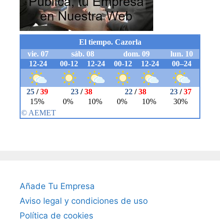
Añade Tu Empresa
Aviso legal y condiciones de uso
Política de cookies