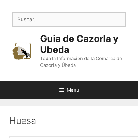
Saltar
al
Buscar:
contenido
Guia de Cazorla y
Ubeda
Toda la Información de la Comarca de
Cazorla y Úbeda
Menú
Huesa