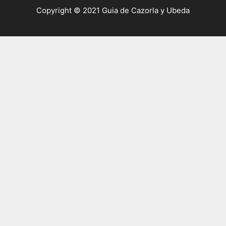
Copyright © 2021 Guia de Cazorla y Ubeda