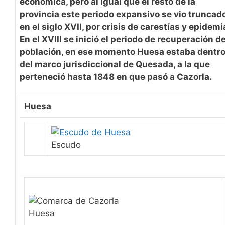
económica, pero al igual que el resto de la
provincia este periodo expansivo se vio
truncad
en el siglo XVII, por crisis de carestías y epidemi
En el XVIII se inició el periodo de recuperación de
población, en ese momento Huesa estaba dentr
del marco
jurisdiccional
de Quesada, a la que
perteneció hasta 1848 en que pasó a Cazorla.
Huesa
Escudo
Huesa