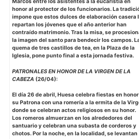
Marcos entre los asistentes a la eucaristía en
honor al protector de los funcionarios. La tradici
impone que estos dulces de elaboración casera 
repartan los jóvenes que el año anterior han
contraído matrimonio. Tras la misa, se procesion
la imagen
del santo para bendecir los campos. L
quema de tres castillos de tea, en la Plaza de la
Iglesia, pone punto final a esta jornada festiva.
PATRONALES EN HONOR DE LA VIRGEN DE LA
CABEZA
(26/04):
El día 26 de abril, Huesa celebra fiestas en honor
su Patrona con una romería a la ermita de la Vir
donde se celebran actos religiosos en su honor.
Los romeros almuerzan en los alrededores del
santuario y celebran una subasta de
corderos
y
chotos. Por la noche, en la localidad, se levantan