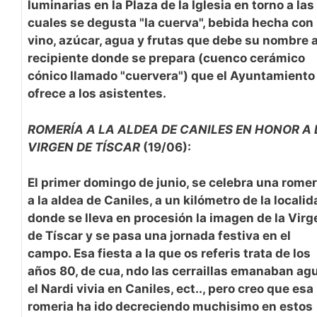
luminarias en la Plaza de la Iglesia en torno a las
cuales se degusta "la cuerva", bebida hecha con
vino, azúcar, agua y frutas que debe su nombre a
recipiente donde se prepara (cuenco cerámico
cónico llamado "cuervera") que el Ayuntamiento
ofrece a los asistentes.
ROMERÍA A LA ALDEA DE CANILES EN HONOR A 
VIRGEN DE TÍSCAR
(19/06):
El primer domingo de junio, se celebra una romer
a la aldea de Caniles, a un kilómetro de la localid
donde se lleva en procesión la imagen de la Virg
de Tíscar y se pasa una jornada festiva en el
campo. Esa fiesta a la que os referis trata de los
años 80, de cua, ndo las cerraillas emanaban agu
el Nardi vivia en Caniles, ect.., pero creo que esa
romeria ha ido decreciendo muchisimo en estos