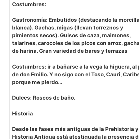
Costumbres:
Gastronomía: Embutidos (destacando la morcill
blanca). Gachas, migas (llevan torreznos y
pimientos secos). Guisos de caza, maimones,
talarines, carocoles de los picos con arroz, gach
de harina. Gran variedad de bares y terrazas
Costumbres: ir a bañarse a la vega la higuera, al 
de don Emilio. Y no sigo con el Toso, Cauri, Caribe
porque me pierdo…
Dulces: Roscos de baño.
Historia
Desde las fases más antiguas de la Prehistoria y
Historia Antigua
está atestiguada la presencia 