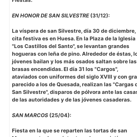
Fiestas:
EN HONOR DE SAN SILVESTRE
(31/12):
La víspera de san Silvestre, día 30 de diciembre, 
cita festiva es en Huesa. En la Plaza de la Iglesia
"Los Castillos del Santo", se levantan grandes
hogueras con leña de pino. Alrededor de éstas, l
jóvenes bailan y los más osados saltan sobre las
brasas encendidas. El día 31 los "Cargos",
ataviados con uniformes del siglo XVIII y con gr
parecido a los de Quesada, realizan las "Cargas 
San Silvestre", disparos de pólvora ante las casa
de las autoridades y de las jóvenes casaderas.
SAN MARCOS
(25/04):
Fiesta en la que se reparten las tortas de san