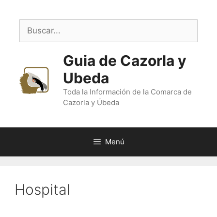
Saltar
al
Buscar:
contenido
Guia de Cazorla y
Ubeda
Toda la Información de la Comarca de
Cazorla y Úbeda
Menú
Hospital